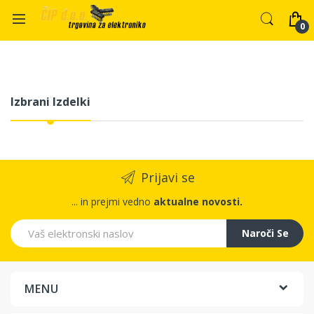
Izbrani Izdelki
Prijavi se
... in prejmi vedno
aktualne novosti.
Naroči Se
MENU