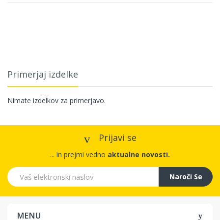
Primerjaj izdelke
Nimate izdelkov za primerjavo.
Prijavi se
... in prejmi vedno
aktualne novosti.
Naroči Se
MENU