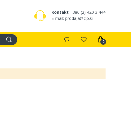
Kontakt
+386 (2) 420 3 444
E-mail: prodaja@cip.si