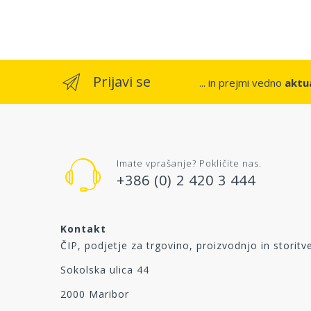
Prijavi se
... in prejmi vedno
aktua
Imate vprašanje? Pokličite nas.
+386 (0) 2 420 3 444
Kontakt
ČIP, podjetje za trgovino, proizvodnjo in storitve
Sokolska ulica 44
2000 Maribor