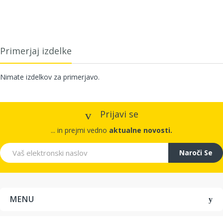
Primerjaj izdelke
Nimate izdelkov za primerjavo.
Prijavi se
... in prejmi vedno
aktualne novosti.
Naroči Se
MENU