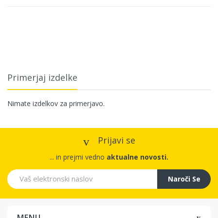
Primerjaj izdelke
Nimate izdelkov za primerjavo.
Prijavi se
... in prejmi vedno
aktualne novosti.
Naroči Se
MENU