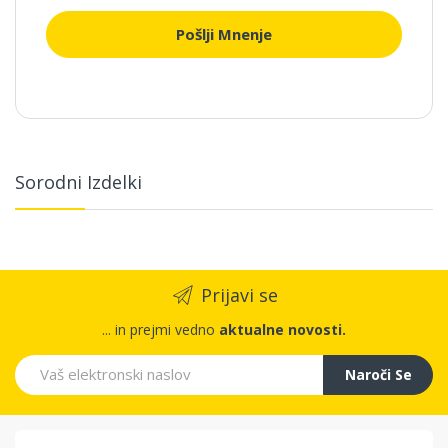
Pošlji Mnenje
Sorodni Izdelki
Prijavi se
... in prejmi vedno
aktualne novosti.
Naroči Se