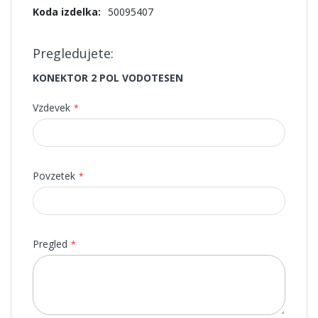
Več
50095407
informacij
Pregledujete:
KONEKTOR 2 POL VODOTESEN
Vzdevek
Povzetek
Pregled