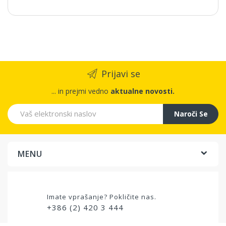
Prijavi se
... in prejmi vedno
aktualne novosti.
Naroči Se
MENU
Imate vprašanje? Pokličite nas.
+386 (2) 420 3 444