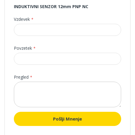
INDUKTIVNI SENZOR 12mm PNP NC
Vzdevek
Povzetek
Pregled
Pošlji Mnenje