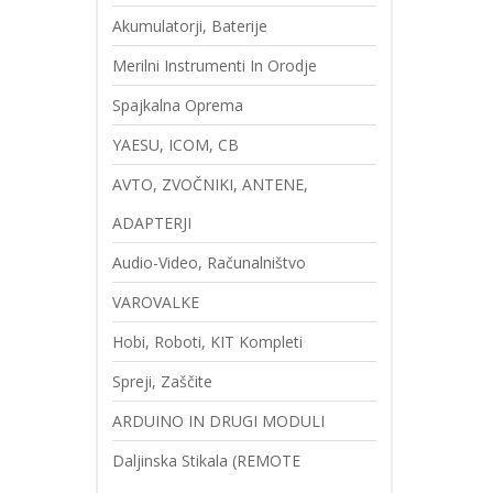
Akumulatorji, Baterije
Merilni Instrumenti In Orodje
Spajkalna Oprema
YAESU, ICOM, CB
AVTO, ZVOČNIKI, ANTENE,
ADAPTERJI
Audio-Video, Računalništvo
VAROVALKE
Hobi, Roboti, KIT Kompleti
Spreji, Zaščite
ARDUINO IN DRUGI MODULI
Daljinska Stikala (REMOTE