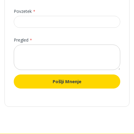
Povzetek
Pregled
Pošlji Mnenje