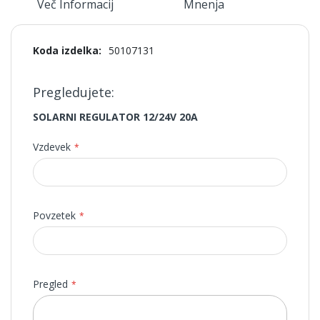
Več Informacij
Mnenja
Več
50107131
informacij
Pregledujete:
SOLARNI REGULATOR 12/24V 20A
Vzdevek
Povzetek
Pregled