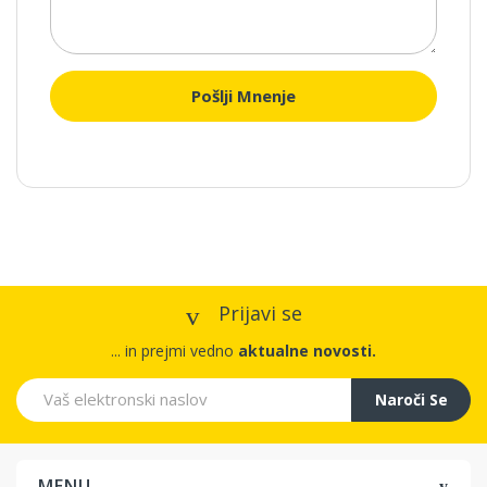
Pošlji Mnenje
Prijavi se
... in prejmi vedno
aktualne novosti.
Naroči Se
MENU