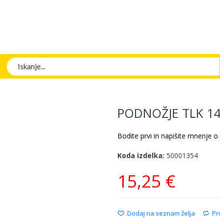
Iskanje
PODNOŽJE TLK 1
Bodite prvi in napišite mnenje o
Koda izdelka
50001354
15,25 €
Dodaj na seznam želja
Pr