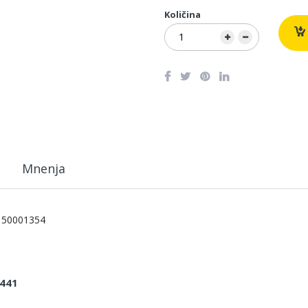
Količina
Mnenja
50001354
441