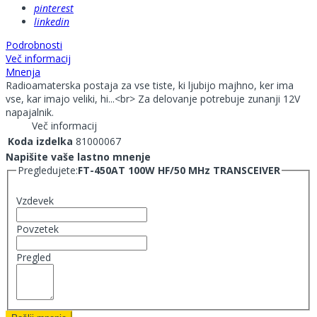
pinterest
linkedin
Podrobnosti
Več informacij
Mnenja
Radioamaterska postaja za vse tiste, ki ljubijo majhno, ker ima
vse, kar imajo veliki, hi...<br> Za delovanje potrebuje zunanji 12V
napajalnik.
Več informacij
Koda izdelka
81000067
Napišite vaše lastno mnenje
Pregledujete:
FT-450AT 100W HF/50 MHz TRANSCEIVER
Vzdevek
Povzetek
Pregled