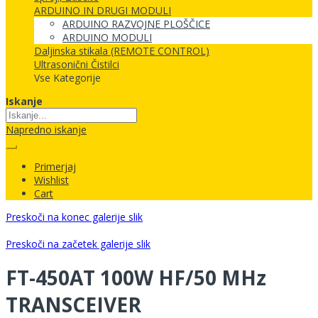
ARDUINO IN DRUGI MODULI
ARDUINO RAZVOJNE PLOŠČICE
ARDUINO MODULI
Daljinska stikala (REMOTE CONTROL)
Ultrasonični Čistilci
Vse Kategorije
Iskanje
Napredno iskanje
Primerjaj
Wishlist
Cart
Preskoči na konec galerije slik
Preskoči na začetek galerije slik
FT-450AT 100W HF/50 MHz
TRANSCEIVER