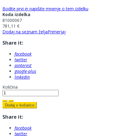
Bodite prvi in napišite mnenje o tem izdelku
Koda izdelka
81000067
781,11 €
Dodaj na seznam želja
Primerjaj
Share it:
facebook
twitter
pinterest
google-plus
linkedin
Količina
Dodaj v košarico
Share it:
facebook
twitter