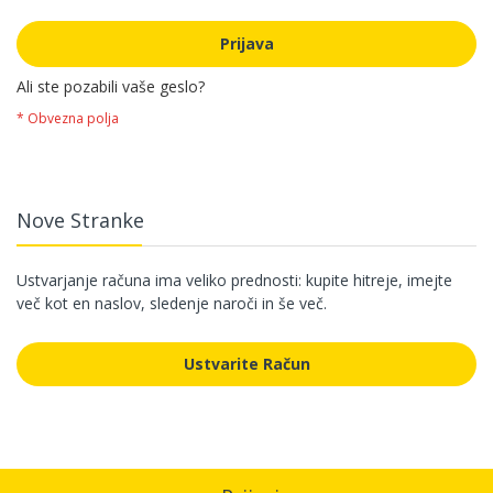
Prijava
Ali ste pozabili vaše geslo?
Nove Stranke
Ustvarjanje računa ima veliko prednosti: kupite hitreje, imejte
več kot en naslov, sledenje naroči in še več.
Ustvarite Račun