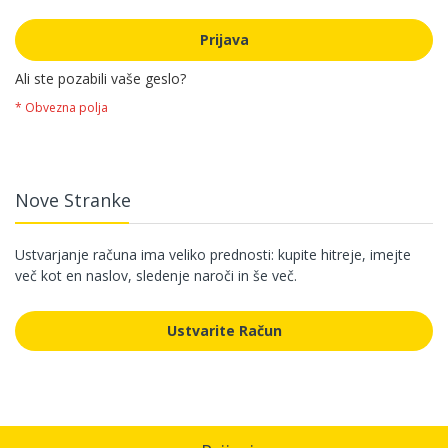
Prijava
Ali ste pozabili vaše geslo?
Nove Stranke
Ustvarjanje računa ima veliko prednosti: kupite hitreje, imejte
več kot en naslov, sledenje naroči in še več.
Ustvarite Račun