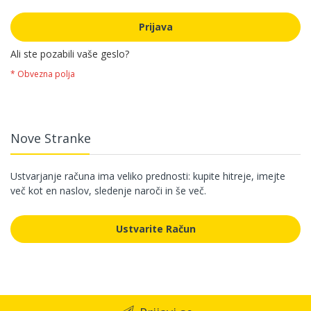
Prijava
Ali ste pozabili vaše geslo?
Nove Stranke
Ustvarjanje računa ima veliko prednosti: kupite hitreje, imejte
več kot en naslov, sledenje naroči in še več.
Ustvarite Račun