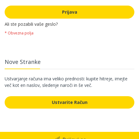
Prijava
Ali ste pozabili vaše geslo?
Nove Stranke
Ustvarjanje računa ima veliko prednosti: kupite hitreje, imejte
več kot en naslov, sledenje naroči in še več.
Ustvarite Račun